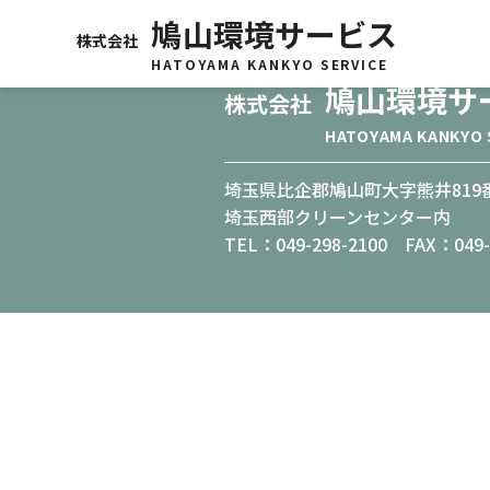
鳩山環境サービス
株式会社
HATOYAMA KANKYO SERVICE
運営・維持管理業務受託者
鳩山環境サ
株式会社
HATOYAMA KANKYO 
埼玉県比企郡鳩山町大字熊井819
埼玉西部クリーンセンター内
TEL：049-298-2100
FAX：049-